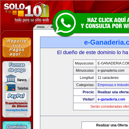
e-Ganaderia.
El dueño de este dominio lo ha
Mayusculas:
E-GANADERIA.CO
Minusculas:
e-ganaderia.com
Longitud:
11 caracteres
Categorias:
Empresas e Industr
Precio:
Realizar una oferta
Visitar!
e-ganaderia.com
Serán consideradas ofer
Realizar una Oferta