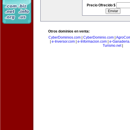
Precio Ofrecido $
Otros dominios en venta:
CyberDominios.com
|
CyberDominio.com
|
AgroCom
|
e-Inversor.com
|
e-Informacion.com
|
e-Ganaderia
Turismo.net
|