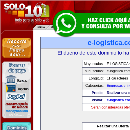
e-logistica.
El dueño de este dominio lo ha
Mayusculas:
E-LOGISTICA
Minusculas:
e-logistica.co
Longitud:
11 caracteres
Categorias:
Empresas e In
Precio:
Realizar una o
Visitar!
e-logistica.c
Serán consideradas ofer
Realizar una Oferta