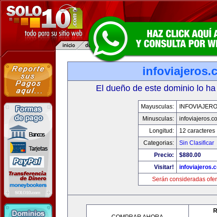
infoviajeros
El dueño de este dominio lo ha
Mayusculas:
INFOVIAJER
Minusculas:
infoviajeros.c
Longitud:
12 caracteres
Categorias:
Sin Clasificar
Precio:
$880.00
Visitar!
infoviajeros.
Serán consideradas ofer
R