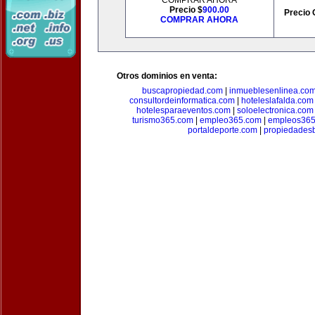
COMPRAR AHORA
Precio $
900.00
Precio 
COMPRAR AHORA
Otros dominios en venta:
buscapropiedad.com
|
inmueblesenlinea.co
consultordeinformatica.com
|
hoteleslafalda.com
hotelesparaeventos.com
|
soloelectronica.com
turismo365.com
|
empleo365.com
|
empleos365
portaldeporte.com
|
propiedadesb