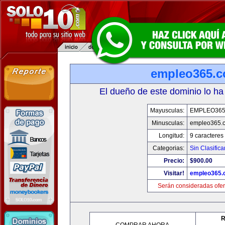
empleo365.
El dueño de este dominio lo ha
Mayusculas:
EMPLEO36
Minusculas:
empleo365.
Longitud:
9 caracteres
Categorias:
Sin Clasifica
Precio:
$900.00
Visitar!
empleo365.
Serán consideradas ofer
R