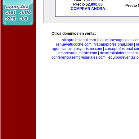
COMPRAR AHORA
Precio $
2,890.00
Precio 
COMPRAR AHORA
Otros dominios en venta:
sitioprofesional.com
|
solucionesagricolas.co
renuevatucoche.com
|
trabajoprofesional.com
|
r
agenciadeviajesyturismo.com
|
cursoprofesional.c
empresarialmente.com
|
desarrollointernet.com
conferenciasempresariales.com
|
equipodeventas.
|