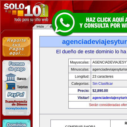
agenciadeviajesytu
El dueño de este dominio lo ha
Mayusculas:
AGENCIADEVIAJESY
Minusculas:
agenciadeviajesyturi
Longitud:
23 caracteres
Categorias:
Sin Clasificar
Precio:
$2,890.00
Visitar!
agenciadeviajesytur
Serán consideradas ofer
R