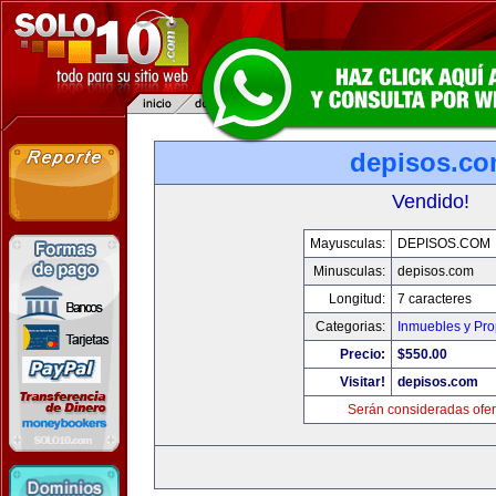
depisos.c
Vendido!
Mayusculas:
DEPISOS.COM
Minusculas:
depisos.com
Longitud:
7 caracteres
Categorias:
Inmuebles y Pr
Precio:
$550.00
Visitar!
depisos.com
Serán consideradas ofer