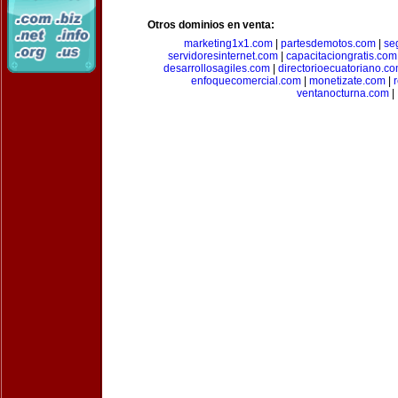
Otros dominios en venta:
marketing1x1.com
|
partesdemotos.com
|
se
servidoresinternet.com
|
capacitaciongratis.com
desarrollosagiles.com
|
directorioecuatoriano.c
enfoquecomercial.com
|
monetizate.com
|
ventanocturna.com
|