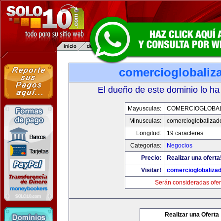
comercioglobaliz
El dueño de este dominio lo ha
Mayusculas:
COMERCIOGLOBA
Minusculas:
comercioglobalizad
Longitud:
19 caracteres
Categorias:
Negocios
Precio:
Realizar una oferta
Visitar!
comercioglobaliza
Serán consideradas ofer
Realizar una Oferta