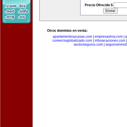
Precio Ofrecido $
Otros dominios en venta:
apartamentosycasas.com
|
empresashoy.com
|
p
comercioglobalizado.com
|
infovacaciones.com
sectorseguros.com
|
segurosinmobi