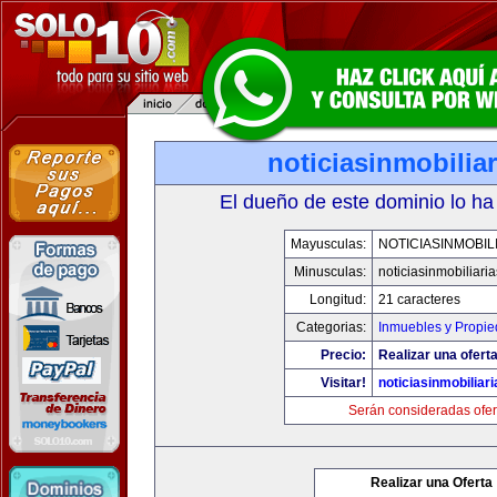
noticiasinmobilia
El dueño de este dominio lo ha
Mayusculas:
NOTICIASINMOBIL
Minusculas:
noticiasinmobiliari
Longitud:
21 caracteres
Categorias:
Inmuebles y Propi
Precio:
Realizar una oferta
Visitar!
noticiasinmobiliar
Serán consideradas ofer
Realizar una Oferta