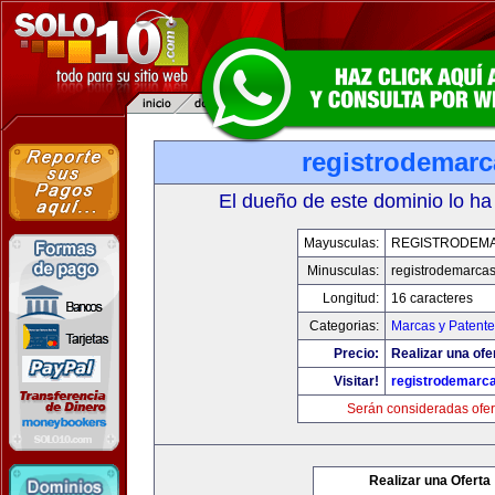
registrodemarc
El dueño de este dominio lo ha
Mayusculas:
REGISTRODEM
Minusculas:
registrodemarcas
Longitud:
16 caracteres
Categorias:
Marcas y Patente
Precio:
Realizar una ofe
Visitar!
registrodemarc
Serán consideradas ofer
Realizar una Oferta