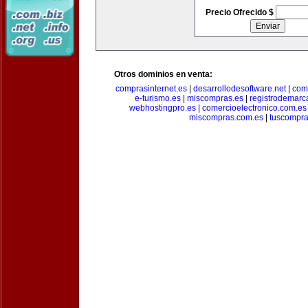
Precio Ofrecido $
Otros dominios en venta:
comprasinternet.es
|
desarrollodesoftware.net
|
com
e-turismo.es
|
miscompras.es
|
registrodemarc
webhostingpro.es
|
comercioelectronico.com.es
miscompras.com.es
|
tuscompra