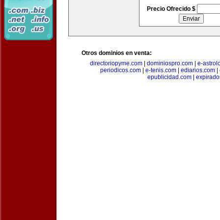
Precio Ofrecido $
Otros dominios en venta:
directoriopyme.com
|
dominiospro.com
|
e-astrol
periodicos.com
|
e-tenis.com
|
ediarios.com
|
epublicidad.com
|
expirado