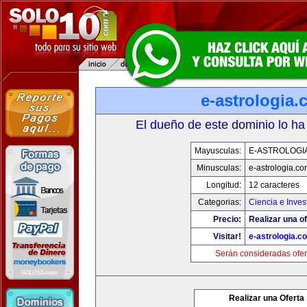
e-astrologia
El dueño de este dominio lo ha
Mayusculas:
E-ASTROLOGI
Minusculas:
e-astrologia.co
Longitud:
12 caracteres
Categorias:
Ciencia e Inves
Precio:
Realizar una of
Visitar!
e-astrologia.c
Serán consideradas ofer
Realizar una Oferta