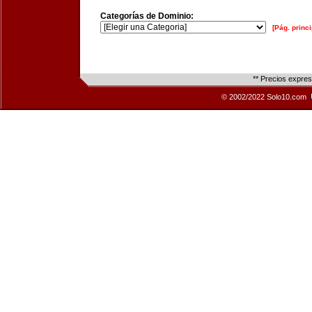
Categorías de Dominio:
[Pág. princi
** Precios expre
© 2002/2022 Solo10.com