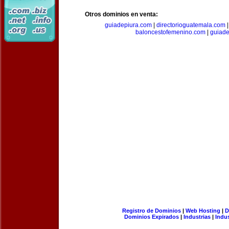
Otros dominios en venta:
guiadepiura.com
|
directorioguatemala.com
baloncestofemenino.com
|
guiad
Registro de Dominios
|
Web Hosting
|
D
Dominios Expirados
|
Industrias
|
Indu