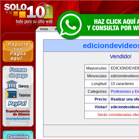
ediciondevideo
Vendido!
Mayusculas:
EDICIONDEVID
Minusculas:
ediciondevideo
Longitud:
15 caracteres
Categorias:
Profesiones y E
Precio:
Realizar una ofe
Visitar!
ediciondevideo
Serán consideradas ofer