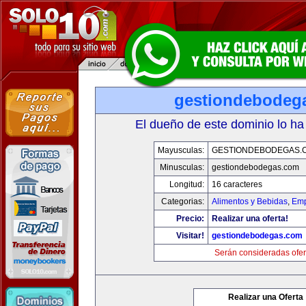
gestiondebodeg
El dueño de este dominio lo ha
Mayusculas:
GESTIONDEBODEGAS.
Minusculas:
gestiondebodegas.com
Longitud:
16 caracteres
Categorias:
Alimentos y Bebidas
,
Emp
Precio:
Realizar una oferta!
Visitar!
gestiondebodegas.com
Serán consideradas ofer
Realizar una Oferta