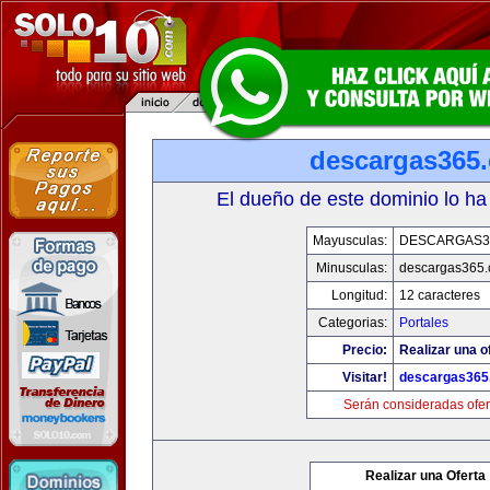
descargas365
El dueño de este dominio lo ha
Mayusculas:
DESCARGAS3
Minusculas:
descargas365
Longitud:
12 caracteres
Categorias:
Portales
Precio:
Realizar una o
Visitar!
descargas365
Serán consideradas ofer
Realizar una Oferta