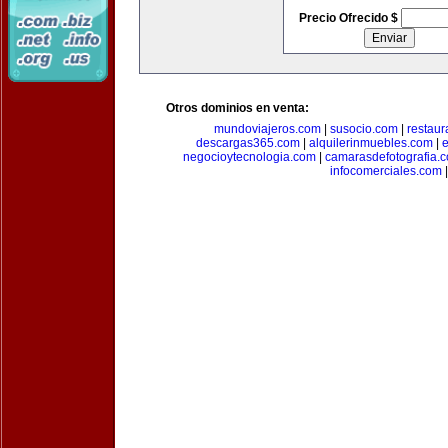
Precio Ofrecido $
Otros dominios en venta:
mundoviajeros.com
|
susocio.com
|
restaur
descargas365.com
|
alquilerinmuebles.com
|
e
negocioytecnologia.com
|
camarasdefotografia.
infocomerciales.com
|