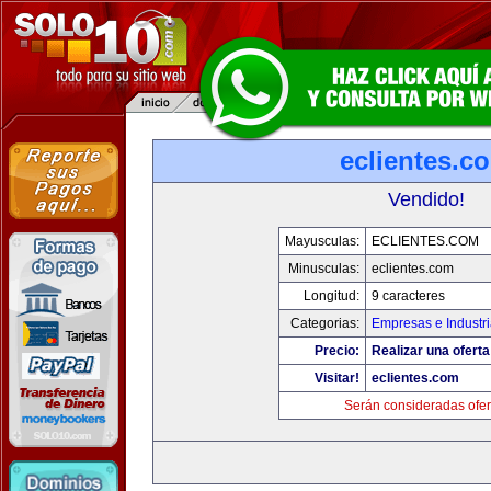
eclientes.c
Vendido!
Mayusculas:
ECLIENTES.COM
Minusculas:
eclientes.com
Longitud:
9 caracteres
Categorias:
Empresas e Industr
Precio:
Realizar una oferta
Visitar!
eclientes.com
Serán consideradas ofer