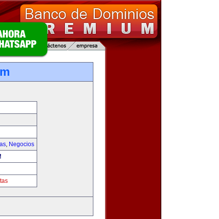
om
ias
,
Negocios
!
tas