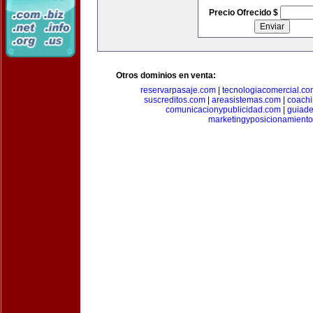
Precio Ofrecido $
Otros dominios en venta:
reservarpasaje.com
|
tecnologiacomercial.c
suscreditos.com
|
areasistemas.com
|
coach
comunicacionypublicidad.com
|
guiade
marketingyposicionamient