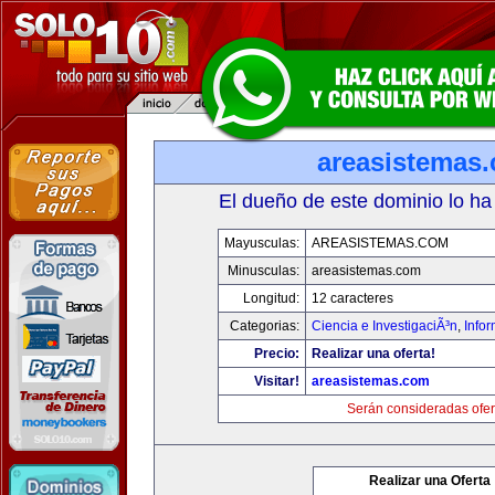
areasistemas
El dueño de este dominio lo ha
Mayusculas:
AREASISTEMAS.COM
Minusculas:
areasistemas.com
Longitud:
12 caracteres
Categorias:
Ciencia e InvestigaciÃ³n
,
Info
Precio:
Realizar una oferta!
Visitar!
areasistemas.com
Serán consideradas ofer
Realizar una Oferta