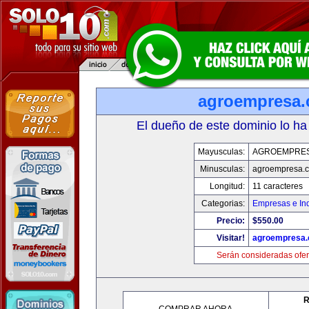
agroempresa
El dueño de este dominio lo ha
Mayusculas:
AGROEMPRE
Minusculas:
agroempresa.
Longitud:
11 caracteres
Categorias:
Empresas e Ind
Precio:
$550.00
Visitar!
agroempresa
Serán consideradas ofer
R