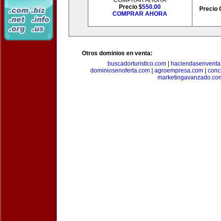
COMPRAR AHORA
Precio $
550.00
Precio 
COMPRAR AHORA
Otros dominios en venta:
buscadorturistico.com
|
haciendasenventa
dominiosenoferta.com
|
agroempresa.com
|
conc
marketingavanzado.co