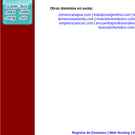
Otros dominios en venta:
zonanicaragua.com
|
trabajosargentina.com
|
t
terrenosalaventa.com
|
inversionesmexico.com
empleoscancun.com
|
encuentraprofesionale
buscadorturistico.com
Registro de Dominios
|
Web Hosting
|
D