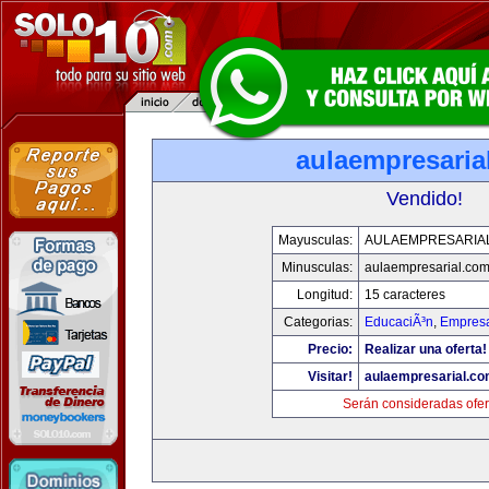
aulaempresaria
Vendido!
Mayusculas:
AULAEMPRESARIA
Minusculas:
aulaempresarial.co
Longitud:
15 caracteres
Categorias:
EducaciÃ³n
,
Empresa
Precio:
Realizar una oferta!
Visitar!
aulaempresarial.c
Serán consideradas ofer