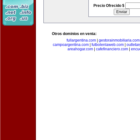
Precio Ofrecido $
Otros dominios en venta:
fullargentina.com
|
gestorainmobiliaria.com
campoargentina.com
|
futbolenlaweb.com
|
outleta
areahogar.com
|
cafefinanciero.com
|
encu