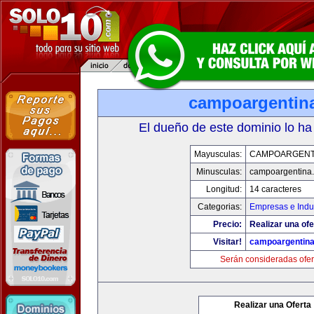
campoargentin
El dueño de este dominio lo ha
Mayusculas:
CAMPOARGENT
Minusculas:
campoargentina
Longitud:
14 caracteres
Categorias:
Empresas e Indu
Precio:
Realizar una ofe
Visitar!
campoargentin
Serán consideradas ofer
Realizar una Oferta