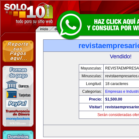
revistaempresar
Vendido!
Mayusculas:
REVISTAEMPRESA
Minusculas:
revistaempresarios
Longitud:
18 caracteres
Categorias:
Empresas e Industr
Precio:
$1,500.00
Visitar!
revistaempresario
Serán consideradas ofer