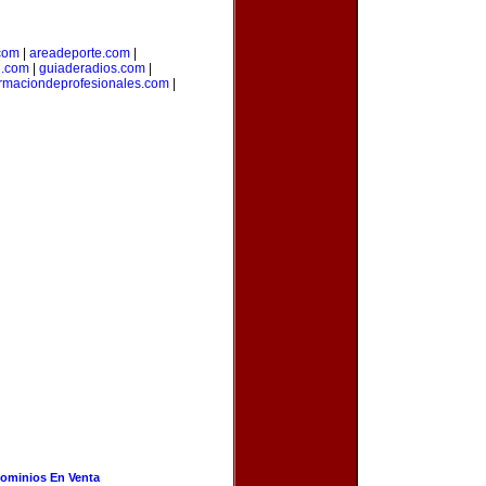
com
|
areadeporte.com
|
l.com
|
guiaderadios.com
|
rmaciondeprofesionales.com
|
ominios En Venta