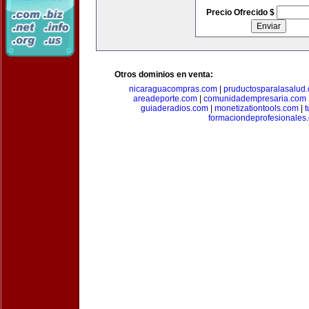
Precio Ofrecido $
Otros dominios en venta:
nicaraguacompras.com
|
pruductosparalasalud
areadeporte.com
|
comunidadempresaria.com
guiaderadios.com
|
monetizationtools.com
|
t
formaciondeprofesionales