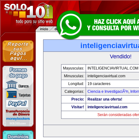
inteligenciavirt
Vendido!
Mayusculas:
INTELIGENCIAVIRTUAL.COM
Minusculas:
inteligenciavirtual.com
Longitud:
19 caracteres
Categorias:
Ciencia e InvestigaciÃ³n
,
Info
Precio:
Realizar una oferta!
Visitar!
inteligenciavirtual.com
Serán consideradas ofer