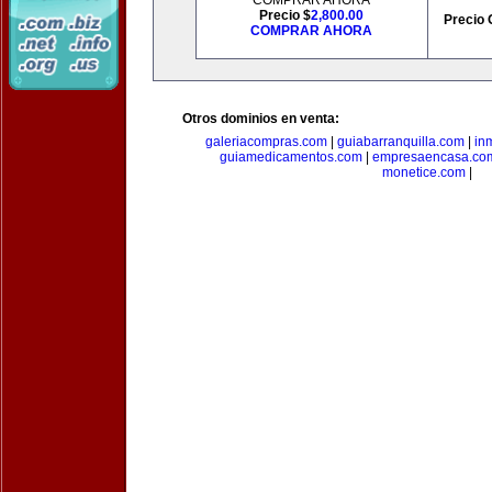
COMPRAR AHORA
Precio $
2,800.00
Precio 
COMPRAR AHORA
Otros dominios en venta:
galeriacompras.com
|
guiabarranquilla.com
|
in
guiamedicamentos.com
|
empresaencasa.co
monetice.com
|