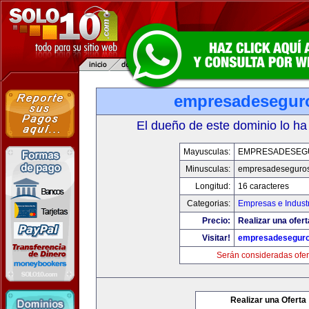
empresadesegur
El dueño de este dominio lo ha
Mayusculas:
EMPRESADESEG
Minusculas:
empresadeseguro
Longitud:
16 caracteres
Categorias:
Empresas e Indust
Precio:
Realizar una ofert
Visitar!
empresadesegur
Serán consideradas ofer
Realizar una Oferta