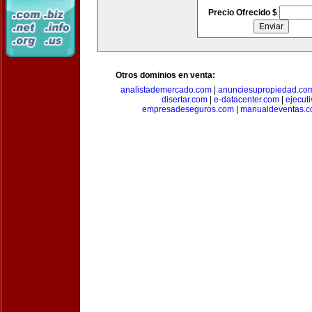
Precio Ofrecido $
Otros dominios en venta:
analistademercado.com
|
anunciesupropiedad.co
disertar.com
|
e-datacenter.com
|
ejecut
empresadeseguros.com
|
manualdeventas.