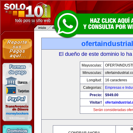
ofertaindustria
El dueño de este dominio lo ha
Mayusculas:
OFERTAINDUST
Minusculas:
ofertaindustrial.
Longitud:
16 caracteres
Categorias:
Empresas e Indus
Precio:
$949.00
Visitar!
ofertaindustrial
Serán consideradas ofer
R