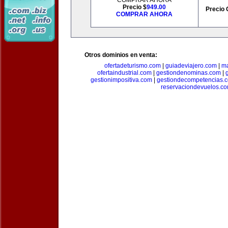
COMPRAR AHORA
Precio $
949.00
Precio 
COMPRAR AHORA
Otros dominios en venta:
ofertadeturismo.com
|
guiadeviajero.com
|
ma
ofertaindustrial.com
|
gestiondenominas.com
|
gestionimpositiva.com
|
gestiondecompetencias.
reservaciondevuelos.c