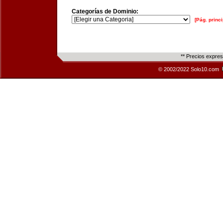
Categorías de Dominio:
[Pág. princi
** Precios expre
© 2002/2022 Solo10.com