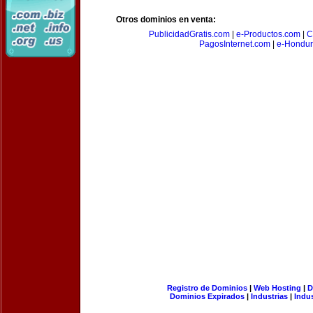
Otros dominios en venta:
PublicidadGratis.com
|
e-Productos.com
|
C
PagosInternet.com
|
e-Hondur
Registro de Dominios
|
Web Hosting
|
D
Dominios Expirados
|
Industrias
|
Indu